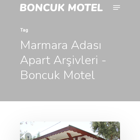
Tag
Marmara Adası
Apart Arşivleri -
Boncuk Motel
Ana Sayfa