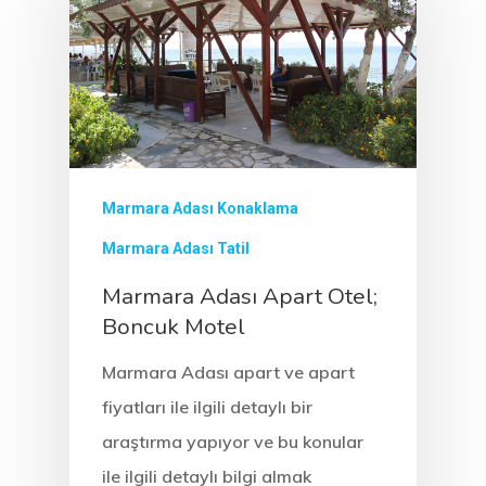
Motelimiz
Adamız
Ulaşım
Fiyatlarımız
Marmara Adası Konaklama
Marmara Adası Tatil
Rezervasyon
Marmara Adası Apart Otel;
Blog
Boncuk Motel
Galeri
Marmara Adası apart ve apart
fiyatları ile ilgili detaylı bir
araştırma yapıyor ve bu konular
ile ilgili detaylı bilgi almak