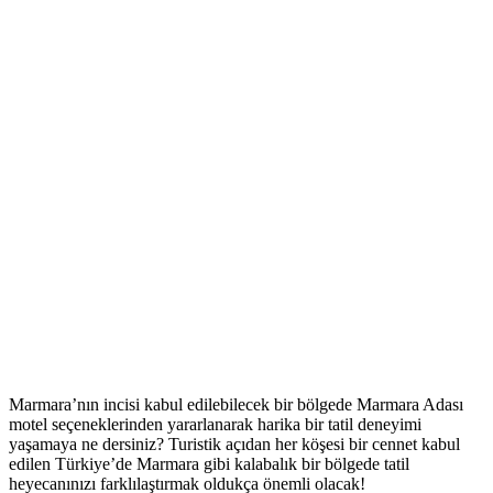
Marmara’nın incisi kabul edilebilecek bir bölgede Marmara Adası
motel seçeneklerinden yararlanarak harika bir tatil deneyimi
yaşamaya ne dersiniz? Turistik açıdan her köşesi bir cennet kabul
edilen Türkiye’de Marmara gibi kalabalık bir bölgede tatil
heyecanınızı farklılaştırmak oldukça önemli olacak!