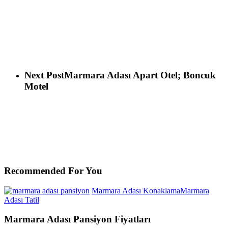
Next Post
Marmara Adası Apart Otel; Boncuk
Motel
Recommended For You
Marmara Adası Konaklama
Marmara
Adası Tatil
Marmara Adası Pansiyon Fiyatları